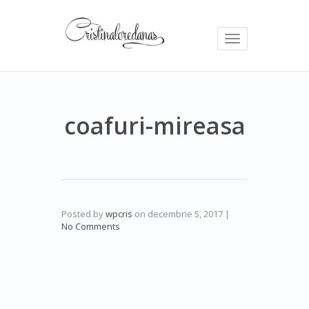
Toggle
navigation
coafuri-mireasa
Posted by
wpcris
on
decembrie 5, 2017
|
No Comments