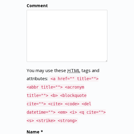
Comment
You may use these
HTML
tags and
attributes:
<a href="" title="">
<abbr title=""> <acronym
title=""> <b> <blockquote
cite=""> <cite> <code> <del
datetime=""> <em> <i> <q cite="">
<s> <strike> <strong>
Name *