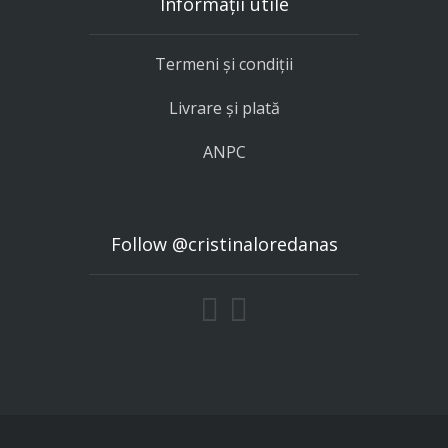
Informații utile
Termeni și condiții
Livrare și plată
ANPC
Follow @cristinaloredanas